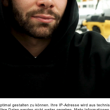
ptimal gestalten zu können. Ihre IP-Adresse wird aus techni
 Ihre Daten werden nicht weiter gegeben.
Mehr Informationen