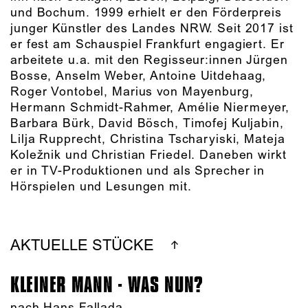
und Bochum. 1999 erhielt er den Förderpreis
junger Künstler des Landes NRW. Seit 2017 ist
er fest am Schauspiel Frankfurt engagiert. Er
arbeitete u.a. mit den Regisseur:innen Jürgen
Bosse, Anselm Weber, Antoine Uitdehaag,
Roger Vontobel, Marius von Mayenburg,
Hermann Schmidt-Rahmer, Amélie Niermeyer,
Barbara Bürk, David Bösch, Timofej Kuljabin,
Lilja Rupprecht, Christina Tscharyiski, Mateja
Koležnik und Christian Friedel. Daneben wirkt
er in TV-Produktionen und als Sprecher in
Hörspielen und Lesungen mit.
AKTUELLE STÜCKE
KLEINER MANN - WAS NUN?
nach Hans Fallada