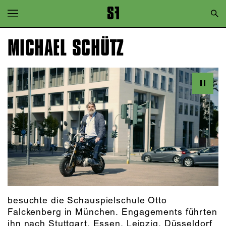
Zur Hauptnavigation springen
Zum Hauptinhalt springen
MICHAEL SCHÜTZ
Zum Footer springen
besuchte die Schauspielschule Otto
Falckenberg in München. Engagements führten
ihn nach Stuttgart, Essen, Leipzig, Düsseldorf