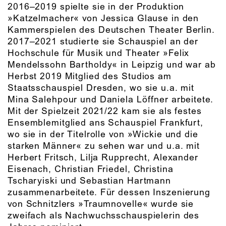
2016–2019 spielte sie in der Produktion
»Katzelmacher« von Jessica Glause in den
Kammerspielen des Deutschen Theater Berlin.
2017–2021 studierte sie Schauspiel an der
Hochschule für Musik und Theater »Felix
Mendelssohn Bartholdy« in Leipzig und war ab
Herbst 2019 Mitglied des Studios am
Staatsschauspiel Dresden, wo sie u.a. mit
Mina Salehpour und Daniela Löffner arbeitete.
Mit der Spielzeit 2021/22 kam sie als festes
Ensemblemitglied ans Schauspiel Frankfurt,
wo sie in der Titelrolle von »Wickie und die
starken Männer« zu sehen war und u.a. mit
Herbert Fritsch, Lilja Rupprecht, Alexander
Eisenach, Christian Friedel, Christina
Tscharyiski und Sebastian Hartmann
zusammenarbeitete. Für dessen Inszenierung
von Schnitzlers »Traumnovelle« wurde sie
zweifach als Nachwuchsschauspielerin des