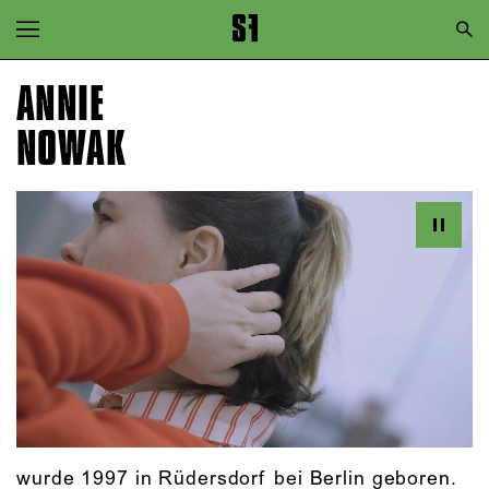
Zur Hauptnavigation springen
Zum Hauptinhalt springen
ANNIE
Zum Footer springen
NOWAK
wurde 1997 in Rüdersdorf bei Berlin geboren.