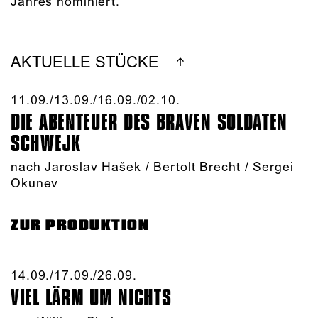
Jahres nominiert.
AKTUELLE STÜCKE
11.09./​13.09./​16.09./​02.10.​
DIE ABENTEUER DES BRAVEN SOLDATEN
SCHWEJK
nach Jaroslav Hašek / Bertolt Brecht / Sergei
Okunev
ZUR PRODUKTION
14.09./​17.09./​26.09.​
VIEL LÄRM UM NICHTS