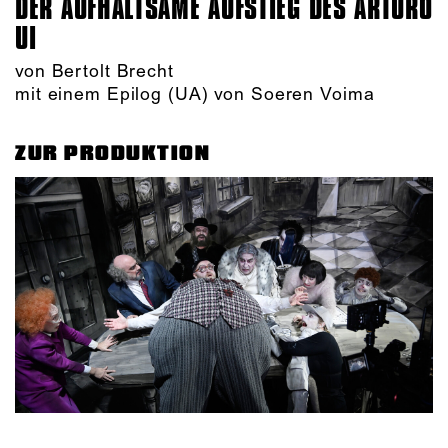
DER AUFHALTSAME AUFSTIEG DES ARTURO
UI
von Bertolt Brecht
mit einem Epilog (UA) von Soeren Voima
ZUR PRODUKTION