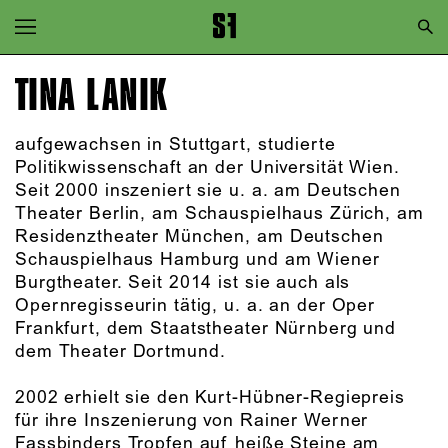
Zur Hauptnavigation springen
Zum Hauptinhalt springen
TINA LANIK
Zum Footer springen
aufgewachsen in Stuttgart, studierte
Politikwissenschaft an der Universität Wien.
Seit 2000 inszeniert sie u. a. am Deutschen
Theater Berlin, am Schauspielhaus Zürich, am
Residenztheater München, am Deutschen
Schauspielhaus Hamburg und am Wiener
Burgtheater. Seit 2014 ist sie auch als
Opernregisseurin tätig, u. a. an der Oper
Frankfurt, dem Staatstheater Nürnberg und
dem Theater Dortmund.
2002 erhielt sie den Kurt-Hübner-Regiepreis
für ihre Inszenierung von Rainer Werner
Fassbinders Tropfen auf heiße Steine am