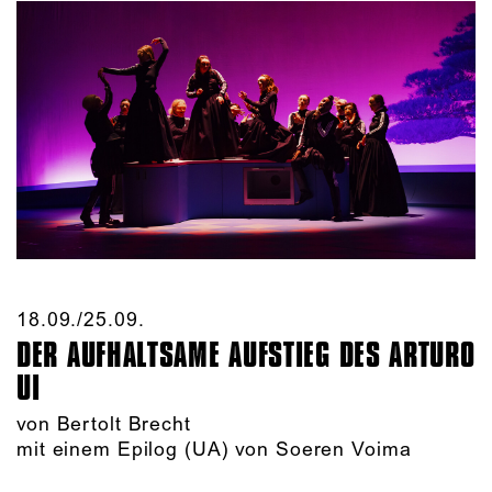
18.09./​25.09.​
DER AUFHALTSAME AUFSTIEG DES ARTURO
UI
von Bertolt Brecht
mit einem Epilog (UA) von Soeren Voima