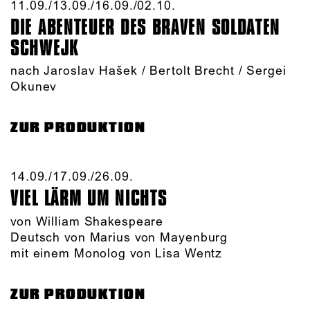
11.09./​13.09./​16.09./​02.10.​
DIE ABENTEUER DES BRAVEN SOLDATEN
SCHWEJK
nach Jaroslav Hašek / Bertolt Brecht / Sergei
Okunev
ZUR PRODUKTION
14.09./​17.09./​26.09.​
VIEL LÄRM UM NICHTS
von William Shakespeare
Deutsch von Marius von Mayenburg
mit einem Monolog von Lisa Wentz
ZUR PRODUKTION