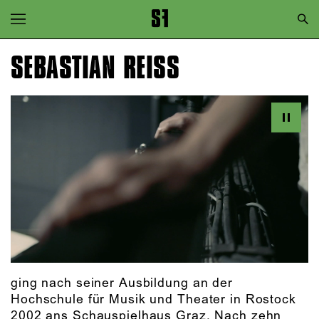
Zur Hauptnavigation springen
Zum Hauptinhalt springen
SEBASTIAN REISS
Zum Footer springen
ging nach seiner Ausbildung an der
Hochschule für Musik und Theater in Rostock
2002 ans Schauspielhaus Graz. Nach zehn