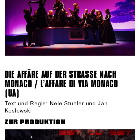
DIE AFFÄRE AUF DER STRASSE NACH M
ONACO / L’AFFARE DI VIA MONACO (
UA)
Text und Regie: Nele Stuhler und Jan
Koslowski
ZUR PRODUKTION