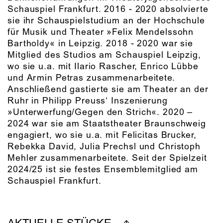
Schauspiel Frankfurt. 2016 - 2020 absolvierte
sie ihr Schauspielstudium an der Hochschule
für Musik und Theater »Felix Mendelssohn
Bartholdy« in Leipzig. 2018 - 2020 war sie
Mitglied des Studios am Schauspiel Leipzig,
wo sie u.a. mit Ilario Rascher, Enrico Lübbe
und Armin Petras zusammenarbeitete.
Anschließend gastierte sie am Theater an der
Ruhr in Philipp Preuss‘ Inszenierung
»Unterwerfung/Gegen den Strich«. 2020 –
2024 war sie am Staatstheater Braunschweig
engagiert, wo sie u.a. mit Felicitas Brucker,
Rebekka David, Julia Prechsl und Christoph
Mehler zusammenarbeitete. Seit der Spielzeit
2024/25 ist sie festes Ensemblemitglied am
Schauspiel Frankfurt.