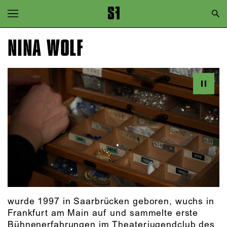
Zur Hauptnavigation springen
Zum Hauptinhalt springen
NINA WOLF
Zum Footer springen
wurde 1997 in Saarbrücken geboren, wuchs in
Frankfurt am Main auf und sammelte erste
Bühnenerfahrungen im Theaterjugendclub des