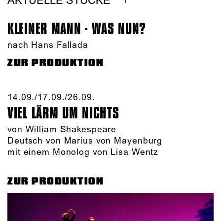
AKTUELLE STÜCKE
KLEINER MANN - WAS NUN?
nach Hans Fallada
ZUR PRODUKTION
14.09./​17.09./​26.09.​
VIEL LÄRM UM NICHTS
von William Shakespeare
Deutsch von Marius von Mayenburg
mit einem Monolog von Lisa Wentz
ZUR PRODUKTION