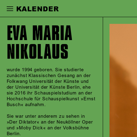
Zur Hauptnavigation springen
Zum Haupt
KALENDER
EVA MARIA
NIKOLAUS
wurde 1994 geboren. Sie studierte
zunächst Klassischen Gesang an der
Folkwang Universität der Künste und
der Universität der Künste Berlin, ehe
sie 2016 ihr Schauspielstudium an der
Hochschule für Schauspielkunst »Ernst
Busch« aufnahm.
Sie war unter anderem zu sehen in
»Der Diktator« an der Neuköllner Oper
und »Moby Dick« an der Volksbühne
Berlin.