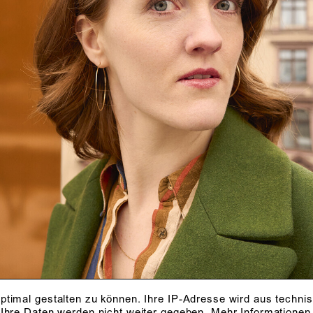
ptimal gestalten zu können. Ihre IP-Adresse wird aus techni
 Ihre Daten werden nicht weiter gegeben.
Mehr Informationen