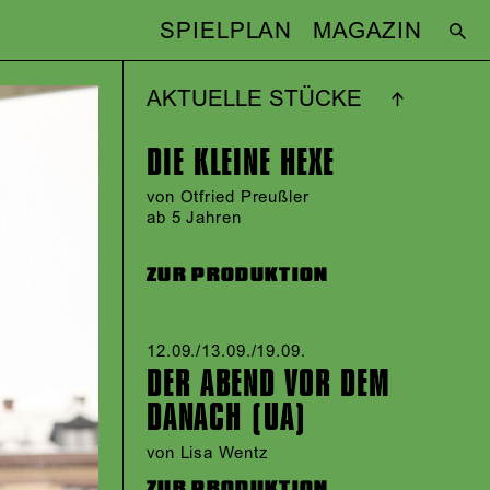
SPIELPLAN
MAGAZIN
AKTUELLE STÜCKE
DIE KLEINE HEXE
von Otfried Preußler
ab 5 Jahren
ZUR PRODUKTION
12.09./​13.09./​19.09.​
DER ABEND VOR DEM
DANACH (UA)
von Lisa Wentz
ZUR PRODUKTION