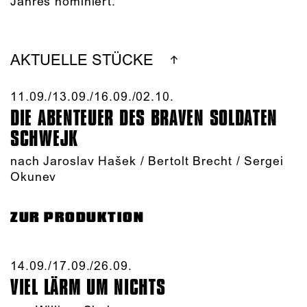
Jahres nominiert.
AKTUELLE STÜCKE
11.09./​13.09./​16.09./​02.10.​
DIE ABENTEUER DES BRAVEN SOLDATEN
SCHWEJK
nach Jaroslav Hašek / Bertolt Brecht / Sergei
Okunev
ZUR PRODUKTION
14.09./​17.09./​26.09.​
VIEL LÄRM UM NICHTS