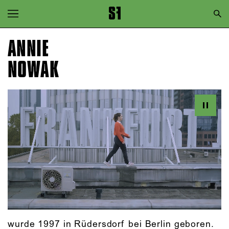
Zur Hauptnavigation springen
Zum Hauptinhalt springen
ANNIE
Zum Footer springen
NOWAK
wurde 1997 in Rüdersdorf bei Berlin geboren.