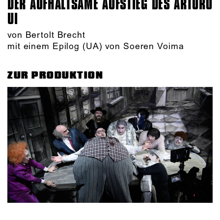
DER AUFHALTSAME AUFSTIEG DES ARTURO
UI
von Bertolt Brecht
mit einem Epilog (UA) von Soeren Voima
ZUR PRODUKTION