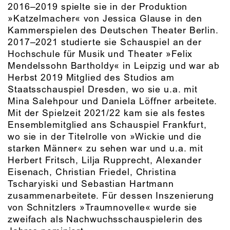
2016–2019 spielte sie in der Produktion
»Katzelmacher« von Jessica Glause in den
Kammerspielen des Deutschen Theater Berlin.
2017–2021 studierte sie Schauspiel an der
Hochschule für Musik und Theater »Felix
Mendelssohn Bartholdy« in Leipzig und war ab
Herbst 2019 Mitglied des Studios am
Staatsschauspiel Dresden, wo sie u.a. mit
Mina Salehpour und Daniela Löffner arbeitete.
Mit der Spielzeit 2021/22 kam sie als festes
Ensemblemitglied ans Schauspiel Frankfurt,
wo sie in der Titelrolle von »Wickie und die
starken Männer« zu sehen war und u.a. mit
Herbert Fritsch, Lilja Rupprecht, Alexander
Eisenach, Christian Friedel, Christina
Tscharyiski und Sebastian Hartmann
zusammenarbeitete. Für dessen Inszenierung
von Schnitzlers »Traumnovelle« wurde sie
zweifach als Nachwuchsschauspielerin des