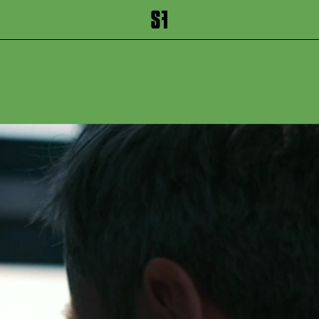
inhalt springen
Zum Footer springen