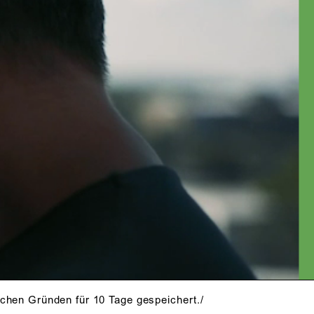
schen Gründen für 10 Tage gespeichert./