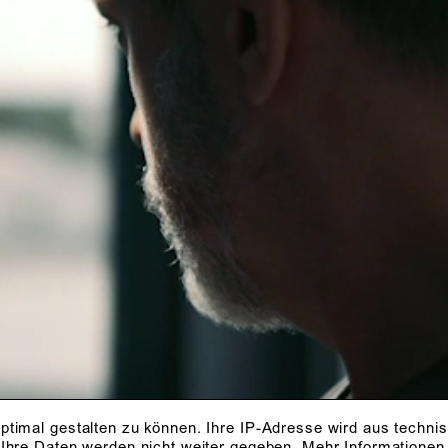
ptimal gestalten zu können. Ihre IP-Adresse wird aus techni
 Ihre Daten werden nicht weiter gegeben.
Mehr Informationen