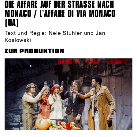
DIE AFFÄRE AUF DER STRASSE NACH M
ONACO / L’AFFARE DI VIA MONACO (
UA)
Text und Regie: Nele Stuhler und Jan
Koslowski
ZUR PRODUKTION