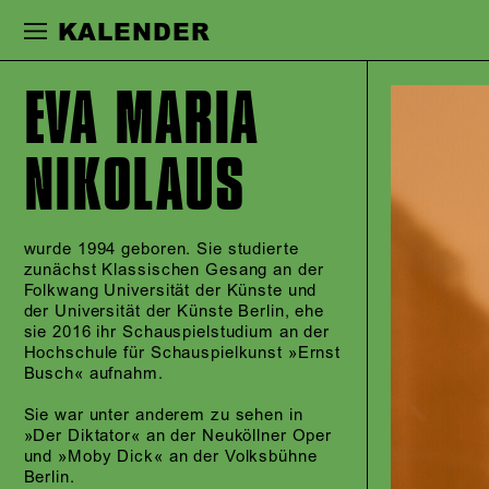
Zur Hauptnavigation springen
Zum Haupt
KALENDER
EVA MARIA
NIKOLAUS
wurde 1994 geboren. Sie studierte
zunächst Klassischen Gesang an der
Folkwang Universität der Künste und
der Universität der Künste Berlin, ehe
sie 2016 ihr Schauspielstudium an der
Hochschule für Schauspielkunst »Ernst
Busch« aufnahm.
Sie war unter anderem zu sehen in
»Der Diktator« an der Neuköllner Oper
und »Moby Dick« an der Volksbühne
Berlin.