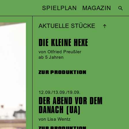
SPIELPLAN
MAGAZIN
AKTUELLE STÜCKE
DIE KLEINE HEXE
von Otfried Preußler
ab 5 Jahren
ZUR PRODUKTION
12.09./​13.09./​19.09.​
DER ABEND VOR DEM
DANACH (UA)
von Lisa Wentz
ZUR PRODUKTION