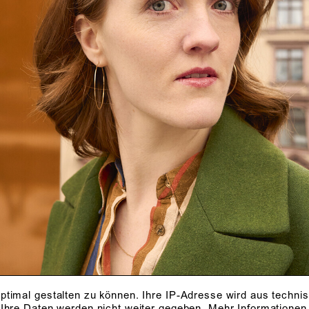
ptimal gestalten zu können. Ihre IP-Adresse wird aus techni
 Ihre Daten werden nicht weiter gegeben.
Mehr Informationen