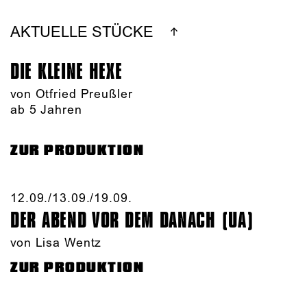
AKTUELLE STÜCKE
DIE KLEINE HEXE
von Otfried Preußler
ab 5 Jahren
ZUR PRODUKTION
12.09./​13.09./​19.09.​
DER ABEND VOR DEM DANACH (UA)
von Lisa Wentz
ZUR PRODUKTION