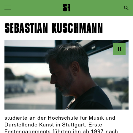
Zur Hauptnavigation springen
Zum Hauptinhalt springen
SEBASTIAN KUSCHMANN
Zum Footer springen
studierte an der Hochschule für Musik und
Darstellende Kunst in Stuttgart. Erste
Festengagements führten ihn ab 1997 nach