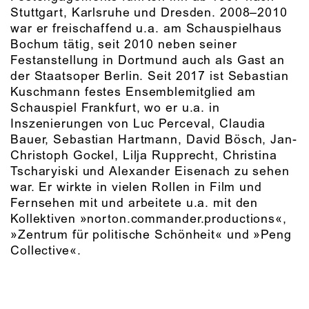
Stuttgart, Karlsruhe und Dresden. 2008–2010
war er freischaffend u.a. am Schauspielhaus
Bochum tätig, seit 2010 neben seiner
Festanstellung in Dortmund auch als Gast an
der Staatsoper Berlin. Seit 2017 ist Sebastian
Kuschmann festes Ensemblemitglied am
Schauspiel Frankfurt, wo er u.a. in
Inszenierungen von Luc Perceval, Claudia
Bauer, Sebastian Hartmann, David Bösch, Jan-
Christoph Gockel, Lilja Rupprecht, Christina
Tscharyiski und Alexander Eisenach zu sehen
war. Er wirkte in vielen Rollen in Film und
Fernsehen mit und arbeitete u.a. mit den
Kollektiven »norton.commander.productions«,
»Zentrum für politische Schönheit« und »Peng
Collective«.