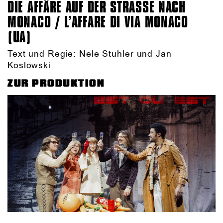
DIE AFFÄRE AUF DER STRASSE NACH M
ONACO / L’AFFARE DI VIA MONACO (
UA)
Text und Regie: Nele Stuhler und Jan
Koslowski
ZUR PRODUKTION