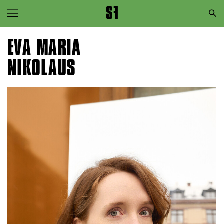
Zur Hauptnavigation springen
Zum Hauptinhalt springen
EVA MARIA
Zum Footer springen
NIKOLAUS