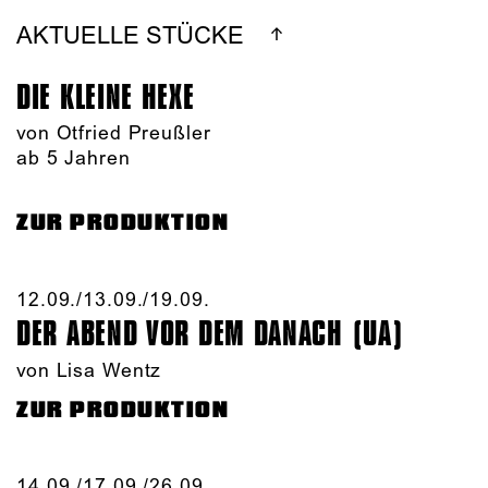
AKTUELLE STÜCKE
DIE KLEINE HEXE
von Otfried Preußler
ab 5 Jahren
ZUR PRODUKTION
12.09./​13.09./​19.09.​
DER ABEND VOR DEM DANACH (UA)
von Lisa Wentz
ZUR PRODUKTION
14.09./​17.09./​26.09.​