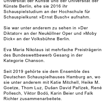
Universität der Künste und der Universität der
Künste Berlin, ehe sie 2016 ihr
Schauspielstudium an der Hochschule für
Schauspielkunst »Ernst Busch« aufnahm.
Sie war unter anderem zu sehen in »Der
Diktator« an der Neuköllner Oper und »Moby
Dick« an der Volksbühne Berlin.
Eva Maria Nikolaus ist mehrfache Preisträgerin
des Bundeswettbewerb Gesang in der
Kategorie Chanson.
Seit 2019 gehörte sie dem Ensemble des
Deutschen Schauspielhauses Hamburg an, wo
sie unter anderem mit Katie Mitchell, Heike M.
Goetze, Thom Luz, Dušan David Pařízek, René
Pollesch, Viktor Bodó, Karin Beier und Falk
Richter zusammenarbeitete.