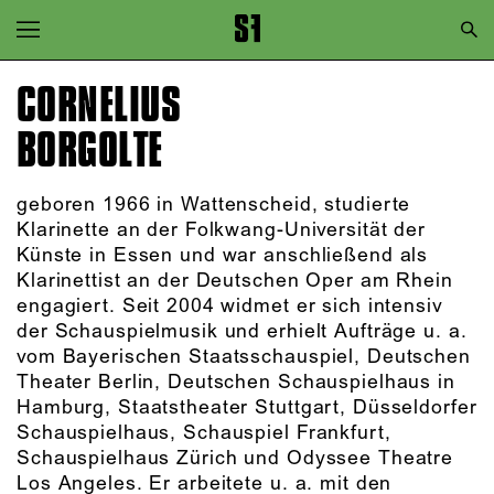
Zur Hauptnavigation springen
Zum Hauptinhalt springen
CORNELIUS
Zum Footer springen
BORGOLTE
geboren 1966 in Wattenscheid, studierte
Klarinette an der Folkwang-Universität der
Künste in Essen und war anschließend als
Klarinettist an der Deutschen Oper am Rhein
engagiert. Seit 2004 widmet er sich intensiv
der Schauspielmusik und erhielt Aufträge u. a.
vom Bayerischen Staatsschauspiel, Deutschen
Theater Berlin, Deutschen Schauspielhaus in
Hamburg, Staatstheater Stuttgart, Düsseldorfer
Schauspielhaus, Schauspiel Frankfurt,
Schauspielhaus Zürich und Odyssee Theatre
Los Angeles. Er arbeitete u. a. mit den