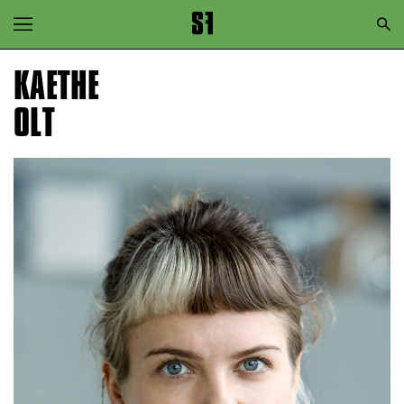
Zur Hauptnavigation springen
Zum Hauptinhalt springen
KAETHE
Zum Footer springen
OLT