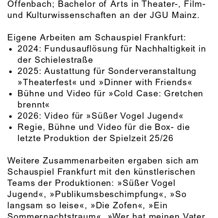
Offenbach; Bachelor of Arts in Theater-, Film-
und Kulturwissenschaften an der JGU Mainz.
Eigene Arbeiten am Schauspiel Frankfurt:
2024: Fundusauflösung für Nachhaltigkeit in
der Schielestraße
2025: Austattung für Sonderveranstaltung
»Theaterfest« und »Dinner with Friends«
Bühne und Video für »Cold Case: Gretchen
brennt«
2026: Video für »Süßer Vogel Jugend«
Regie, Bühne und Video für die Box- die
letzte Produktion der Spielzeit 25/26
Weitere Zusammenarbeiten ergaben sich am
Schauspiel Frankfurt mit den künstlerischen
Teams der Produktionen: »Süßer Vogel
Jugend«, »Publikumsbeschimpfung«, »So
langsam so leise«, »Die Zofen«, »Ein
Sommernachtstraum«, »Wer hat meinen Vater