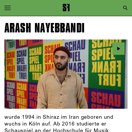
Zur Hauptnavigation springen
Zum Hauptinhalt springen
ARASH NAYEBBANDI
Zum Footer springen
wurde 1994 in Shiraz im Iran geboren und
wuchs in Köln auf. Ab 2016 studierte er
Schauspiel an der Hochschule für Musik,