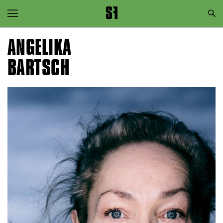
Zur Hauptnavigation springen
Zum Hauptinhalt springen
ANGELIKA
Zum Footer springen
BARTSCH