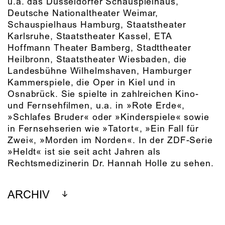
u.a. das Düsseldorfer Schauspielhaus,
Deutsche Nationaltheater Weimar,
Schauspielhaus Hamburg, Staatstheater
Karlsruhe, Staatstheater Kassel, ETA
Hoffmann Theater Bamberg, Stadttheater
Heilbronn, Staatstheater Wiesbaden, die
Landesbühne Wilhelmshaven, Hamburger
Kammerspiele, die Oper in Kiel und in
Osnabrück. Sie spielte in zahlreichen Kino-
und Fernsehfilmen, u.a. in »Rote Erde«,
»Schlafes Bruder« oder »Kinderspiele« sowie
in Fernsehserien wie »Tatort«, »Ein Fall für
Zwei«, »Morden im Norden«. In der ZDF-Serie
»Heldt« ist sie seit acht Jahren als
Rechtsmedizinerin Dr. Hannah Holle zu sehen.
ARCHIV