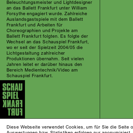
Beleuchtungsmeister und Lightdesigner
an das Ballett Frankfurt unter William
Forsythe engagiert wurde. Zahlreiche
Auslandsgastspiele mit dem Ballett
Frankfurt und Arbeiten für
Choreographien und Projekte am
Ballett Frankfurt folgten. Es folgte der
Wechsel an das Schauspiel Frankfurt,
wo er seit der Spielzeit 2004/05 die
Lichtgestaltung zahlreicher
Produktionen übernahm. Seit vielen
Jahren leitet er darüber hinaus den
Bereich Medientechnik/Video am
Schauspiel Frankfurt.
Diese Webseite verwendet Cookies, um für Sie die Seite o
Auswertungen bzw. Statistiken erfolgen nur anonymisiert.