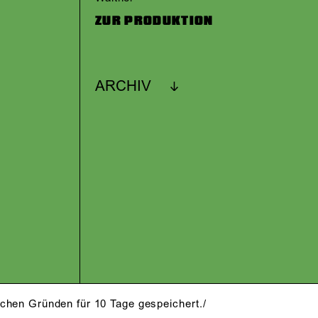
ZUR PRODUKTION
ARCHIV
schen Gründen für 10 Tage gespeichert./