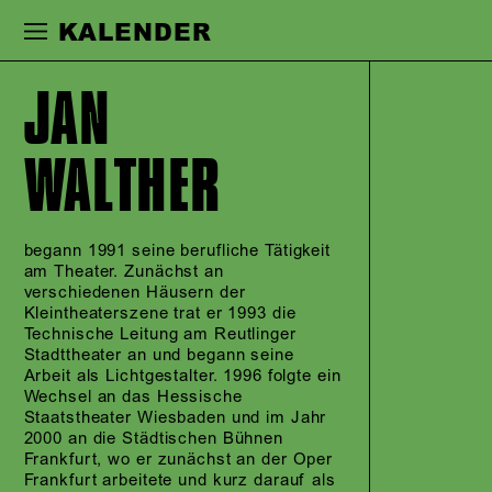
Zur Hauptnavigation springen
Zum Haupt
KALENDER
JAN
WALTHER
begann 1991 seine berufliche Tätigkeit
am Theater. Zunächst an
verschiedenen Häusern der
Kleintheaterszene trat er 1993 die
Technische Leitung am Reutlinger
Stadttheater an und begann seine
Arbeit als Lichtgestalter. 1996 folgte ein
Wechsel an das Hessische
Staatstheater Wiesbaden und im Jahr
2000 an die Städtischen Bühnen
Frankfurt, wo er zunächst an der Oper
Frankfurt arbeitete und kurz darauf als