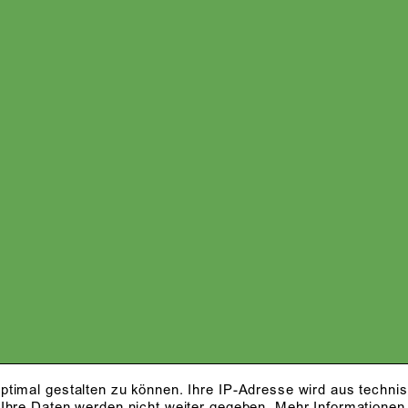
ptimal gestalten zu können. Ihre IP-Adresse wird aus techni
 Ihre Daten werden nicht weiter gegeben.
Mehr Informationen