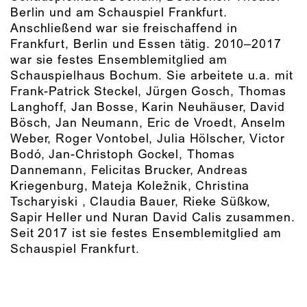
Berlin und am Schauspiel Frankfurt.
Anschließend war sie freischaffend in
Frankfurt, Berlin und Essen tätig. 2010–2017
war sie festes Ensemblemitglied am
Schauspielhaus Bochum. Sie arbeitete u.a. mit
Frank-Patrick Steckel, Jürgen Gosch, Thomas
Langhoff, Jan Bosse, Karin Neuhäuser, David
Bösch, Jan Neumann, Eric de Vroedt, Anselm
Weber, Roger Vontobel, Julia Hölscher, Victor
Bodó, Jan-Christoph Gockel, Thomas
Dannemann, Felicitas Brucker, Andreas
Kriegenburg, Mateja Koležnik, Christina
Tscharyiski , Claudia Bauer, Rieke Süßkow,
Sapir Heller und Nuran David Calis zusammen.
Seit 2017 ist sie festes Ensemblemitglied am
Schauspiel Frankfurt.