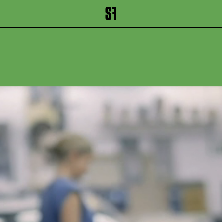
inhalt springen
Zum Footer springen