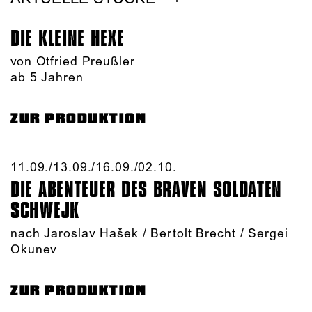
DIE KLEINE HEXE
von Otfried Preußler
ab 5 Jahren
ZUR PRODUKTION
11.09./​13.09./​16.09./​02.10.​
DIE ABENTEUER DES BRAVEN SOLDATEN
SCHWEJK
nach Jaroslav Hašek / Bertolt Brecht / Sergei
Okunev
ZUR PRODUKTION