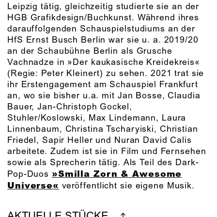
Leipzig tätig, gleichzeitig studierte sie an der
HGB Grafikdesign/Buchkunst. Während ihres
darauffolgenden Schauspielstudiums an der
HfS Ernst Busch Berlin war sie u. a. 2019/20
an der Schaubühne Berlin als Grusche
Vachnadze in »Der kaukasische Kreidekreis«
(Regie: Peter Kleinert) zu sehen. 2021 trat sie
ihr Erstengagement am Schauspiel Frankfurt
an, wo sie bisher u.a. mit Jan Bosse, Claudia
Bauer, Jan-Christoph Gockel,
Stuhler/Koslowski, Max Lindemann, Laura
Linnenbaum, Christina Tscharyiski, Christian
Friedel, Sapir Heller und Nuran David Calis
arbeitete. Zudem ist sie in Film und Fernsehen
sowie als Sprecherin tätig. Als Teil des Dark-
»Smilla Zorn & Awesome
Pop-Duos
Universe«
veröffentlicht sie eigene Musik.
AKTUELLE STÜCKE