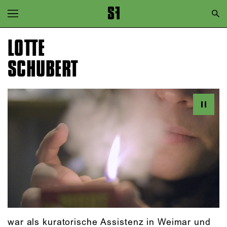
Zur Hauptnavigation springen
Zum Hauptinhalt springen
LOTTE
Zum Footer springen
SCHUBERT
war als kuratorische Assistenz in Weimar und