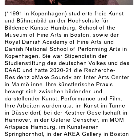
(*1991 in Kopenhagen) studierte freie Kunst
und Bühnenbild an der Hochschule für
Bildende Künste Hamburg, School of the
Museum of Fine Arts in Boston, sowie der
Royal Danish Academy of Fine Arts und
Danish National School of Performing Arts in
Kopenhagen. Sie war Stipendiatin der
Studienstiftung des deutschen Volkes und des
DAAD und hatte 2020-21 die Recherche-
Residenz »Make Sound« am Inter Arts Center
in Malmö inne. Ihre künstlerische Praxis
bewegt sich zwischen bildender und
darstellender Kunst, Performance und Film.
Ihre Arbeiten wurden u.a. im Kunst im Tunnel
in Düsseldorf, bei der Kestner Gesellschaft in
Hannover, in der Galerie Genscher, im MOM
Artspace Hamburg, im Kunstverein
Springhornhof, in der AREA Gallery in Boston