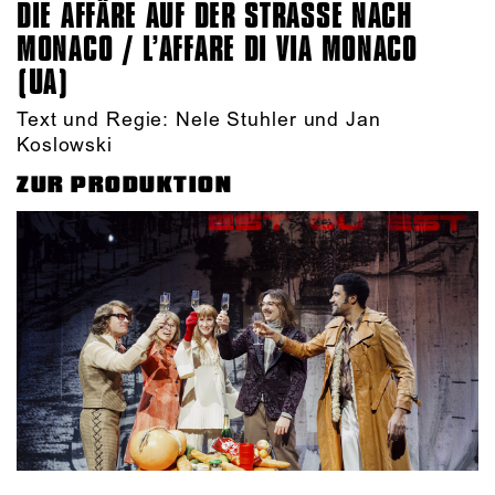
DIE AFFÄRE AUF DER STRASSE NACH M
ONACO / L’AFFARE DI VIA MONACO (
UA)
Text und Regie: Nele Stuhler und Jan
Koslowski
ZUR PRODUKTION