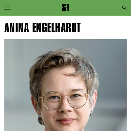
Zur Hauptnavigation springen
Zum Hauptinhalt springen
ANINA ENGELHARDT
Zum Footer springen