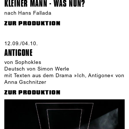
KLEINER MANN - WAS NUN?
nach Hans Fallada
ZUR PRODUKTION
12.09./​04.10.​
ANTIGONE
von Sophokles
Deutsch von Simon Werle
mit Texten aus dem Drama »Ich, Antigone« von
Anna Gschnitzer
ZUR PRODUKTION