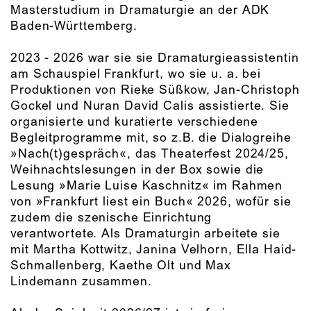
Masterstudium in Dramaturgie an der ADK
Baden-Württemberg.
2023 - 2026 war sie sie Dramaturgieassistentin
am Schauspiel Frankfurt, wo sie u. a. bei
Produktionen von Rieke Süßkow, Jan-Christoph
Gockel und Nuran David Calis assistierte. Sie
organisierte und kuratierte verschiedene
Begleitprogramme mit, so z.B. die Dialogreihe
»Nach(t)gespräch«, das Theaterfest 2024/25,
Weihnachtslesungen in der Box sowie die
Lesung »Marie Luise Kaschnitz« im Rahmen
von »Frankfurt liest ein Buch« 2026, wofür sie
zudem die szenische Einrichtung
verantwortete. Als Dramaturgin arbeitete sie
mit Martha Kottwitz, Janina Velhorn, Ella Haid-
Schmallenberg, Kaethe Olt und Max
Lindemann zusammen.