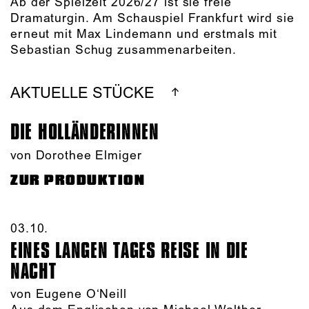
Ab der Spielzeit 2026/27 ist sie freie
Dramaturgin. Am Schauspiel Frankfurt wird sie
erneut mit Max Lindemann und erstmals mit
Sebastian Schug zusammenarbeiten.
AKTUELLE STÜCKE
DIE HOLLÄNDER­INNEN
von Dorothee Elmiger
ZUR PRODUKTION
03.10.​
EINES LANGEN TAGES REISE IN DIE
NACHT
von Eugene O‘Neill