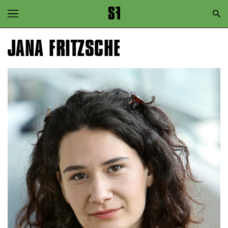
Zur Hauptnavigation springen
Zum Hauptinhalt springen
JANA FRITZSCHE
Zum Footer springen