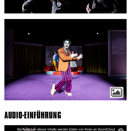
AUDIO-EINFÜHRUNG
Bei Anklicken dieses Inhalts werden Daten von Ihnen an SoundCloud