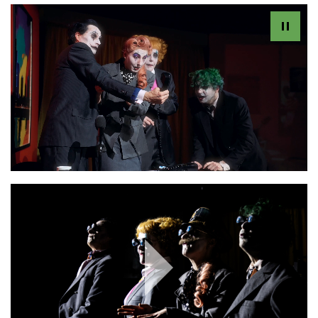
Play
Video