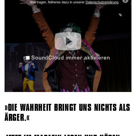
i
übertragen. Näheres dazu in unserer
Datenschutzerklärung
.
SoundCloud immer aktivieren
DIE WAHRHEIT BRINGT UNS NICHTS ALS
ÄRGER.