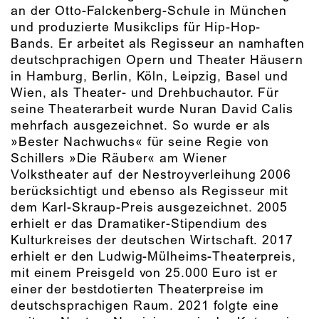
an der Otto-Falckenberg-Schule in München
und produzierte Musikclips für Hip-Hop-
Bands. Er arbeitet als Regisseur an namhaften
deutschprachigen Opern und Theater Häusern
in Hamburg, Berlin, Köln, Leipzig, Basel und
Wien, als Theater- und Drehbuchautor. Für
seine Theaterarbeit wurde Nuran David Calis
mehrfach ausgezeichnet. So wurde er als
»Bester Nachwuchs« für seine Regie von
Schillers »Die Räuber« am Wiener
Volkstheater auf der Nestroyverleihung 2006
berücksichtigt und ebenso als Regisseur mit
dem Karl-Skraup-Preis ausgezeichnet. 2005
erhielt er das Dramatiker-Stipendium des
Kulturkreises der deutschen Wirtschaft. 2017
erhielt er den Ludwig-Mülheims-Theaterpreis,
mit einem Preisgeld von 25.000 Euro ist er
einer der bestdotierten Theaterpreise im
deutschsprachigen Raum. 2021 folgte eine