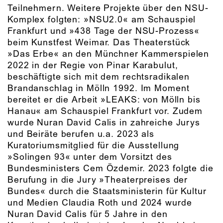
Teilnehmern. Weitere Projekte über den NSU-
Komplex folgten: »NSU2.0« am Schauspiel
Frankfurt und »438 Tage der NSU-Prozess«
beim Kunstfest Weimar. Das Theaterstück
»Das Erbe« an den Münchner Kammerspielen
2022 in der Regie von Pinar Karabulut,
beschäftigte sich mit dem rechtsradikalen
Brandanschlag in Mölln 1992. Im Moment
bereitet er die Arbeit »LEAKS: von Mölln bis
Hanau« am Schauspiel Frankfurt vor. Zudem
wurde Nuran David Calis in zahreiche Jurys
und Beiräte berufen u.a. 2023 als
Kuratoriumsmitglied für die Ausstellung
»Solingen 93« unter dem Vorsitzt des
Bundesministers Cem Özdemir. 2023 folgte die
Berufung in die Jury »Theaterpreises der
Bundes« durch die Staatsministerin für Kultur
und Medien Claudia Roth und 2024 wurde
Nuran David Calis für 5 Jahre in den