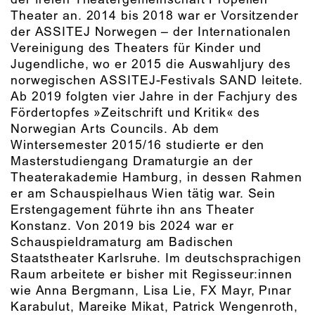
Theater an. 2014 bis 2018 war er Vorsitzender
der ASSITEJ Norwegen – der Internationalen
Vereinigung des Theaters für Kinder und
Jugendliche, wo er 2015 die Auswahljury des
norwegischen ASSITEJ-Festivals SAND leitete.
Ab 2019 folgten vier Jahre in der Fachjury des
Fördertopfes »Zeitschrift und Kritik« des
Norwegian Arts Councils. Ab dem
Wintersemester 2015/16 studierte er den
Masterstudiengang Dramaturgie an der
Theaterakademie Hamburg, in dessen Rahmen
er am Schauspielhaus Wien tätig war. Sein
Erstengagement führte ihn ans Theater
Konstanz. Von 2019 bis 2024 war er
Schauspieldramaturg am Badischen
Staatstheater Karlsruhe. Im deutschsprachigen
Raum arbeitete er bisher mit Regisseur:innen
wie Anna Bergmann, Lisa Lie, FX Mayr, Pınar
Karabulut, Mareike Mikat, Patrick Wengenroth,