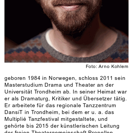
Foto: Arno Kohlem
geboren 1984 in Norwegen, schloss 2011 sein
Masterstudium Drama und Theater an der
Universität Trondheim ab. In seiner Heimat war
er als Dramaturg, Kritiker und Übersetzer tätig.
Er arbeitete für das regionale Tanzzentrum
DansiT in Trondheim, bei dem er u. a. das
Multiplié Tanzfestival mitgestaltete, und
gehörte bis 2015 der künstlerischen Leitung
der freien Theatergemeinschaft Propellen