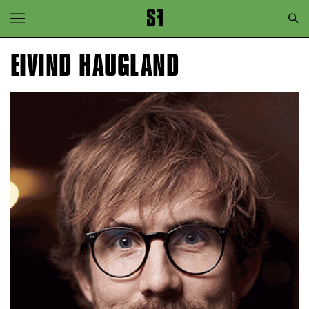
Zur Hauptnavigation springen
Zum Hauptinhalt springen
EIVIND HAUGLAND
Zum Footer springen