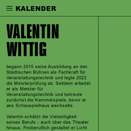
Zur Hauptnavigation springen
Zum Haupt
KALENDER
VALENTIN
WITTIG
begann 2015 seine Ausbildung an den
Städtischen Bühnen als Fachkraft für
Veranstaltungstechnik und legte 2022
die Meisterprüfung ab. Seitdem arbeitet
er als Meister für
Veranstaltungstechnik und betreute
zunächst die Kammerspiele, bevor er
ans Schauspielhaus wechselte.
Valentin schätzt die Vielseitigkeit
seines Berufs - auch über das Theater
hinaus. Freiberuflich gestaltet er Licht