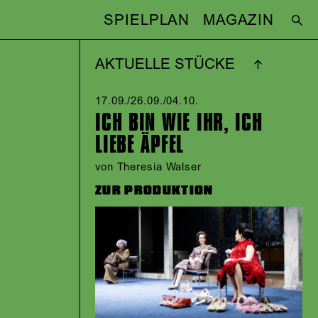
SPIELPLAN
MAGAZIN
AKTUELLE STÜCKE
17.09./​26.09./​04.10.​
ICH BIN WIE IHR, ICH
LIEBE ÄPFEL
von Theresia Walser
ZUR PRODUKTION