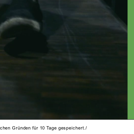
schen Gründen für 10 Tage gespeichert./