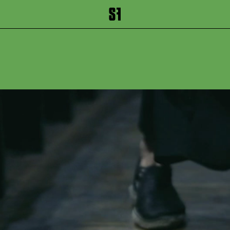
inhalt springen
Zum Footer springen