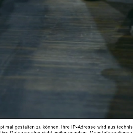
ptimal gestalten zu können. Ihre IP-Adresse wird aus techni
 Ihre Daten werden nicht weiter gegeben.
Mehr Informationen