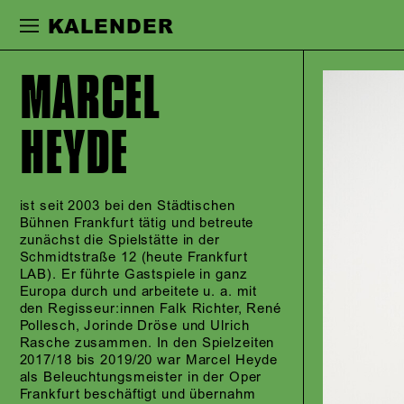
Zur Hauptnavigation springen
Zum Haupt
KALENDER
MARCEL
HEYDE
ist seit 2003 bei den Städtischen
Bühnen Frankfurt tätig und betreute
zunächst die Spielstätte in der
Schmidtstraße 12 (heute Frankfurt
LAB). Er führte Gastspiele in ganz
Europa durch und arbeitete u. a. mit
den Regisseur:innen Falk Richter, René
Pollesch, Jorinde Dröse und Ulrich
Rasche zusammen. In den Spielzeiten
2017/18 bis 2019/20 war Marcel Heyde
als Beleuchtungsmeister in der Oper
Frankfurt beschäftigt und übernahm