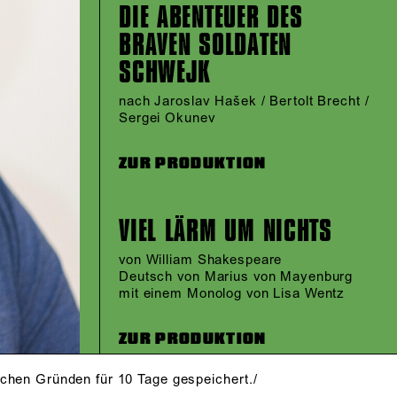
DIE ABENTEUER DES
BRAVEN SOLDATEN
SCHWEJK
nach Jaroslav Hašek / Bertolt Brecht /
Sergei Okunev
ZUR PRODUKTION
VIEL LÄRM UM NICHTS
von William Shakespeare
Deutsch von Marius von Mayenburg
mit einem Monolog von Lisa Wentz
ZUR PRODUKTION
schen Gründen für 10 Tage gespeichert./