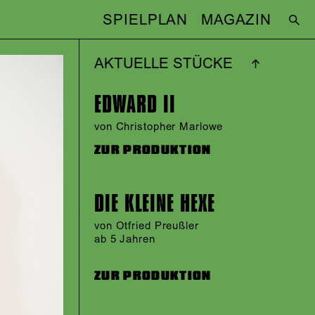
SPIELPLAN
MAGAZIN
AKTUELLE STÜCKE
EDWARD II
von Christopher Marlowe
ZUR PRODUKTION
DIE KLEINE HEXE
von Otfried Preußler
ab 5 Jahren
ZUR PRODUKTION