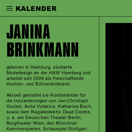
Zur Hauptnavigation springen
Zum Haupt
KALENDER
JANINA
BRINKMANN
geboren in Hamburg, studierte
Modedesign an der HAW Hamburg und
arbeitet seit 2009 als freischaffende
Kostüm- und Bühnenbildnerin.
Aktuell gestaltet sie Kostümbilder für
die Inszenierungen von Jan-Christoph
Gockel, Anita Vulesica, Katharina Bach,
sowie dem Regiekollektiv Dead Centre,
u. a. am Deutschen Theater Berlin,
Burgtheater Wien, den Münchner
Kammerspielen, Schauspiel Stuttgart