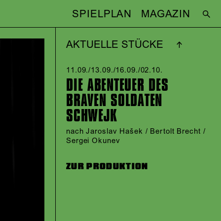
SPIELPLAN
MAGAZIN
AKTUELLE STÜCKE
11.09./​13.09./​16.09./​02.10.​
DIE ABENTEUER DES
BRAVEN SOLDATEN
SCHWEJK
nach Jaroslav Hašek / Bertolt Brecht /
Sergei Okunev
ZUR PRODUKTION