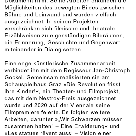
Dokumentarfilm. Seine Arbeiten erkunden die
Möglichkeiten des bewegten Bildes zwischen
Bühne und Leinwand und wurden vielfach
ausgezeichnet. In seinen Projekten
verschränken sich filmische und theatrale
Erzählweisen zu eigenständigen Bildräumen,
die Erinnerung, Geschichte und Gegenwart
miteinander in Dialog setzen.
Eine enge künstlerische Zusammenarbeit
verbindet ihn mit dem Regisseur Jan-Christoph
Gockel. Gemeinsam realisierten sie am
Schauspielhaus Graz »Die Revolution frisst
ihre Kinder!«, ein Theater- und Filmprojekt,
das mit dem Nestroy-Preis ausgezeichnet
wurde und 2020 auf der Viennale seine
Filmpremiere feierte. Es folgten weitere
Arbeiten, darunter »„Wir Schwarzen müssen
zusammen halten“ – Eine Erwiderung« und
»Les statues rêvent aussi – Vision einer