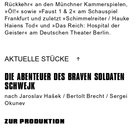
Rückkehr« an den Münchner Kammerspielen,
»Öl!« sowie »Faust 1 & 2« am Schauspiel
Frankfurt und zuletzt »Schimmelreiter / Hauke
Haiens Tod« und »Das Reich: Hospital der
Geister« am Deutschen Theater Berlin.
AKTUELLE STÜCKE
DIE ABENTEUER DES BRAVEN SOLDATEN
SCHWEJK
nach Jaroslav Hašek / Bertolt Brecht / Sergei
Okunev
ZUR PRODUKTION