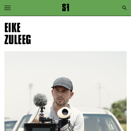
Zur Hauptnavigation springen
Zum Hauptinhalt springen
EIKE
Zum Footer springen
ZULEEG