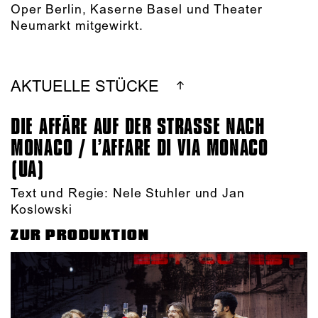
Oper Berlin, Kaserne Basel und Theater
Neumarkt mitgewirkt.
AKTUELLE STÜCKE
DIE AFFÄRE AUF DER STRASSE NACH M
ONACO / L’AFFARE DI VIA MONACO (
UA)
Text und Regie: Nele Stuhler und Jan
Koslowski
ZUR PRODUKTION