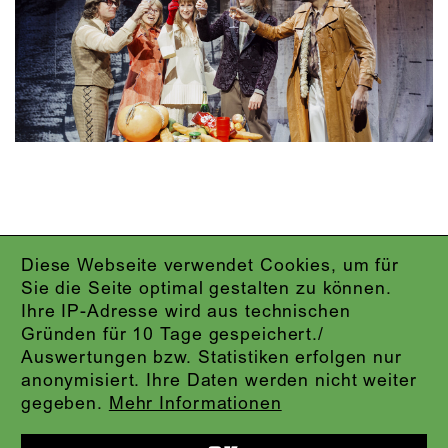
Diese Webseite verwendet Cookies, um für
IMPRESSUM
Sie die Seite optimal gestalten zu können.
DATENSCHUTZ
Ihre IP-Adresse wird aus technischen
AGB
Gründen für 10 Tage gespeichert./
KONTAKT
Auswertungen bzw. Statistiken erfolgen nur
ABO-LOGIN
anonymisiert. Ihre Daten werden nicht weiter
PRESSE
gegeben.
Mehr Informationen
NEWSLETTER
AUDIOFORMATE