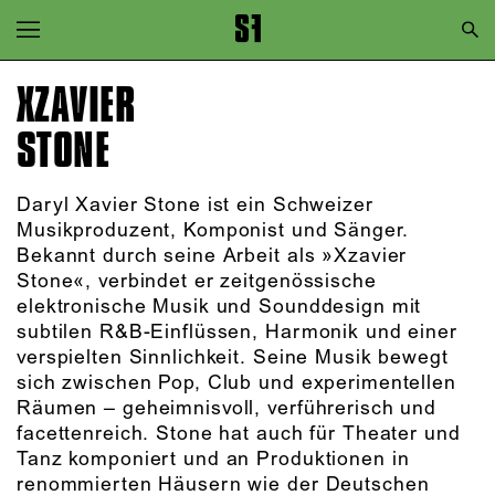
Zur Hauptnavigation springen
Zum Hauptinhalt springen
XZAVIER
Zum Footer springen
STONE
Daryl Xavier Stone ist ein Schweizer
Musikproduzent, Komponist und Sänger.
Bekannt durch seine Arbeit als »Xzavier
Stone«, verbindet er zeitgenössische
elektronische Musik und Sounddesign mit
subtilen R&B-Einflüssen, Harmonik und einer
verspielten Sinnlichkeit. Seine Musik bewegt
sich zwischen Pop, Club und experimentellen
Räumen – geheimnisvoll, verführerisch und
facettenreich. Stone hat auch für Theater und
Tanz komponiert und an Produktionen in
renommierten Häusern wie der Deutschen