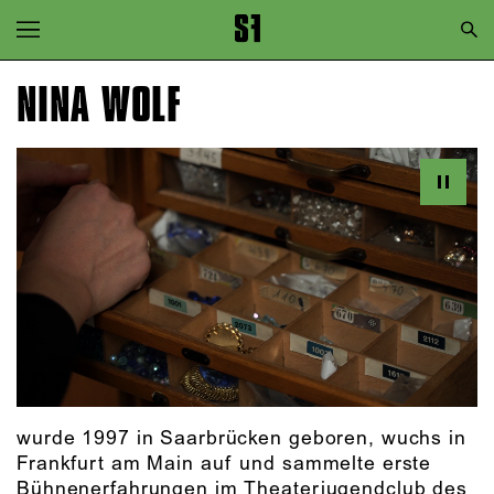
Zur Hauptnavigation springen
Zum Hauptinhalt springen
NINA WOLF
Zum Footer springen
wurde 1997 in Saarbrücken geboren, wuchs in
Frankfurt am Main auf und sammelte erste
Bühnenerfahrungen im Theaterjugendclub des