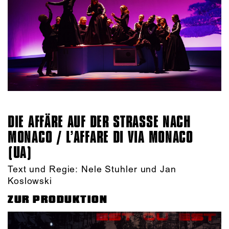
DIE AFFÄRE AUF DER STRASSE NACH M
ONACO / L’AFFARE DI VIA MONACO (
UA)
Text und Regie: Nele Stuhler und Jan
Koslowski
ZUR PRODUKTION