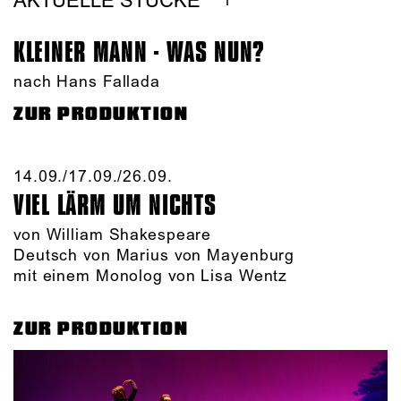
AKTUELLE STÜCKE
KLEINER MANN - WAS NUN?
nach Hans Fallada
ZUR PRODUKTION
14.09./​17.09./​26.09.​
VIEL LÄRM UM NICHTS
von William Shakespeare
Deutsch von Marius von Mayenburg
mit einem Monolog von Lisa Wentz
ZUR PRODUKTION