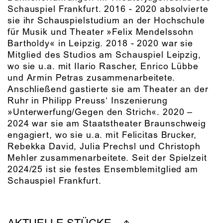
Schauspiel Frankfurt. 2016 - 2020 absolvierte
sie ihr Schauspielstudium an der Hochschule
für Musik und Theater »Felix Mendelssohn
Bartholdy« in Leipzig. 2018 - 2020 war sie
Mitglied des Studios am Schauspiel Leipzig,
wo sie u.a. mit Ilario Rascher, Enrico Lübbe
und Armin Petras zusammenarbeitete.
Anschließend gastierte sie am Theater an der
Ruhr in Philipp Preuss‘ Inszenierung
»Unterwerfung/Gegen den Strich«. 2020 –
2024 war sie am Staatstheater Braunschweig
engagiert, wo sie u.a. mit Felicitas Brucker,
Rebekka David, Julia Prechsl und Christoph
Mehler zusammenarbeitete. Seit der Spielzeit
2024/25 ist sie festes Ensemblemitglied am
Schauspiel Frankfurt.