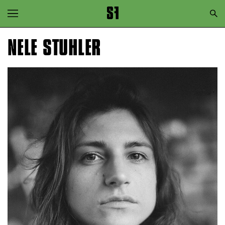
Zur Hauptnavigation springen
Zum Hauptinhalt springen
NELE STUHLER
Zum Footer springen