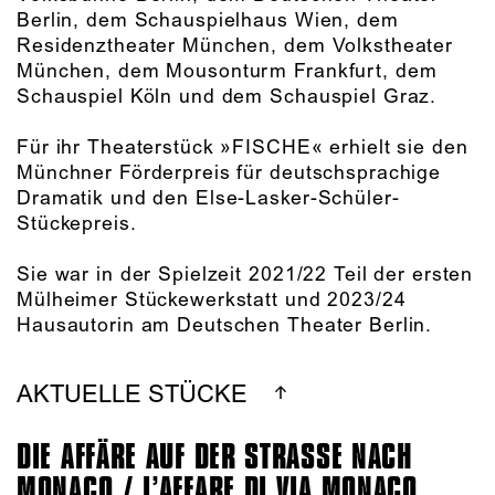
Berlin, dem Schauspielhaus Wien, dem
Residenztheater München, dem Volkstheater
München, dem Mousonturm Frankfurt, dem
Schauspiel Köln und dem Schauspiel Graz.
Für ihr Theaterstück »FISCHE« erhielt sie den
Münchner Förderpreis für deutschsprachige
Dramatik und den Else-Lasker-Schüler-
Stückepreis.
Sie war in der Spielzeit 2021/22 Teil der ersten
Mülheimer Stückewerkstatt und 2023/24
Hausautorin am Deutschen Theater Berlin.
AKTUELLE STÜCKE
DIE AFFÄRE AUF DER STRASSE NACH M
ONACO / L’AFFARE DI VIA MONACO (