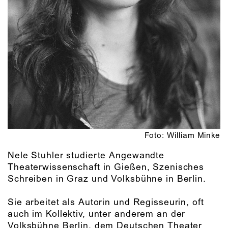
Foto: William Minke
Nele Stuhler studierte Angewandte
Theaterwissenschaft in Gießen, Szenisches
Schreiben in Graz und Volksbühne in Berlin.
Sie arbeitet als Autorin und Regisseurin, oft
auch im Kollektiv, unter anderem an der
Volksbühne Berlin, dem Deutschen Theater