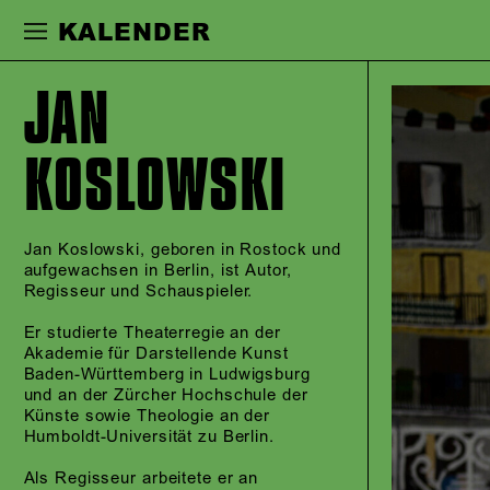
Zur Hauptnavigation springen
Zum Haupt
KALENDER
JAN
KOSLOWSKI
Jan Koslowski, geboren in Rostock und
aufgewachsen in Berlin, ist Autor,
Regisseur und Schauspieler.
Er studierte Theaterregie an der
Akademie für Darstellende Kunst
Baden-Württemberg in Ludwigsburg
und an der Zürcher Hochschule der
Künste sowie Theologie an der
Humboldt-Universität zu Berlin.
Als Regisseur arbeitete er an