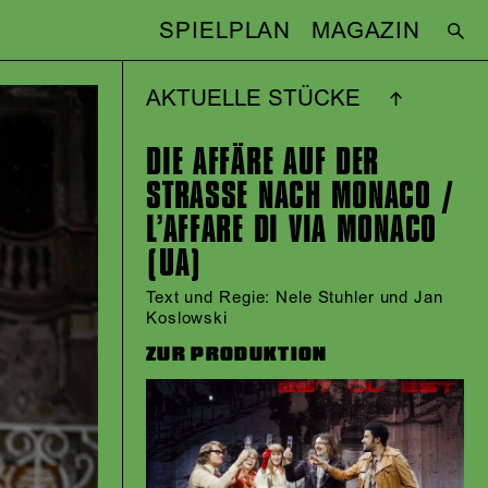
SPIELPLAN
MAGAZIN
AKTUELLE STÜCKE
DIE AFFÄRE AUF DER
STRASSE NACH MONACO / L
’AFFARE DI VIA MONACO (
UA)
Text und Regie: Nele Stuhler und Jan
Koslowski
ZUR PRODUKTION