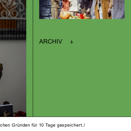
ARCHIV
schen Gründen für 10 Tage gespeichert./