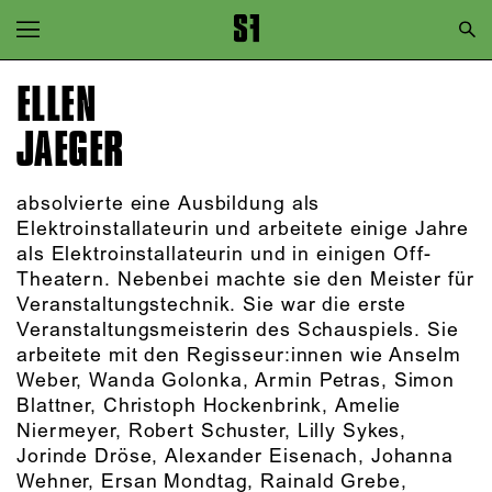
Zur Hauptnavigation springen
Zum Hauptinhalt springen
ELLEN
Zum Footer springen
JAEGER
absolvierte eine Ausbildung als
Elektroinstallateurin und arbeitete einige Jahre
als Elektroinstallateurin und in einigen Off-
Theatern. Nebenbei machte sie den Meister für
Veranstaltungstechnik. Sie war die erste
Veranstaltungsmeisterin des Schauspiels. Sie
arbeitete mit den Regisseur:innen wie Anselm
Weber, Wanda Golonka, Armin Petras, Simon
Blattner, Christoph Hockenbrink, Amelie
Niermeyer, Robert Schuster, Lilly Sykes,
Jorinde Dröse, Alexander Eisenach, Johanna
Wehner, Ersan Mondtag, Rainald Grebe,