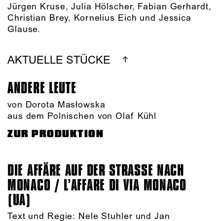
Jürgen Kruse, Julia Hölscher, Fabian Gerhardt,
Christian Brey, Kornelius Eich und Jessica
Glause.
AKTUELLE STÜCKE
ANDERE LEUTE
von Dorota Masłowska
aus dem Polnischen von Olaf Kühl
ZUR PRODUKTION
DIE AFFÄRE AUF DER STRASSE NACH M
ONACO / L’AFFARE DI VIA MONACO (
UA)
Text und Regie: Nele Stuhler und Jan