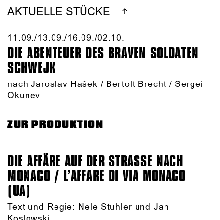
AKTUELLE STÜCKE
11.09./​13.09./​16.09./​02.10.​
DIE ABENTEUER DES BRAVEN SOLDATEN
SCHWEJK
nach Jaroslav Hašek / Bertolt Brecht / Sergei
Okunev
ZUR PRODUKTION
DIE AFFÄRE AUF DER STRASSE NACH M
ONACO / L’AFFARE DI VIA MONACO (
UA)
Text und Regie: Nele Stuhler und Jan
Koslowski