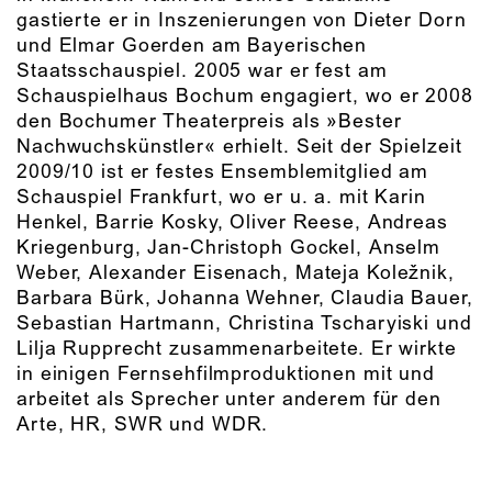
gastierte er in Inszenierungen von Dieter Dorn
und Elmar Goerden am Bayerischen
Staatsschauspiel. 2005 war er fest am
Schauspielhaus Bochum engagiert, wo er 2008
den Bochumer Theaterpreis als »Bester
Nachwuchskünstler« erhielt. Seit der Spielzeit
2009/10 ist er festes Ensemblemitglied am
Schauspiel Frankfurt, wo er u. a. mit Karin
Henkel, Barrie Kosky, Oliver Reese, Andreas
Kriegenburg, Jan-Christoph Gockel, Anselm
Weber, Alexander Eisenach, Mateja Koležnik,
Barbara Bürk, Johanna Wehner, Claudia Bauer,
Sebastian Hartmann, Christina Tscharyiski und
Lilja Rupprecht zusammenarbeitete. Er wirkte
in einigen Fernsehfilmproduktionen mit und
arbeitet als Sprecher unter anderem für den
Arte, HR, SWR und WDR.