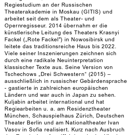
Regiestudium an der Russischen
Theaterakademie in Moskau (GITIS) und
arbeitet seit dem als Theater- und
Opernregisseur. 2014 übernahm er die
künstlerische Leitung des Theaters Krasnyi
Fackel („Rote Fackel") in Nowosibirsk und
leitete das traditionsreiche Haus bis 2022.
Viele seiner Inszenierungen zeichnen sich
durch eine radikale Neuinterpretation
klassischer Texte aus. Seine Version von
Tschechows „Drei Schwestern“ (2015) –
ausschließlich in russischer Gebärdensprache
- gastierte in zahlreichen europäischen
Ländern und war auch in Japan zu sehen.
Kuljabin arbeitet international und hat
Regiearbeiten u. a. am Residenztheater
München, Schauspielhaus Zürich, Deutschen
Theater Berlin und am Nationaltheater Ivan
Vasov in Sofia realisiert. Kurz nach Ausbruch