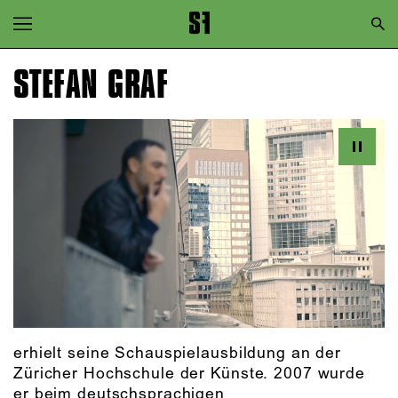
Zur Hauptnavigation springen
Zum Hauptinhalt springen
STEFAN GRAF
Zum Footer springen
erhielt seine Schauspielausbildung an der
Züricher Hochschule der Künste. 2007 wurde
er beim deutschsprachigen