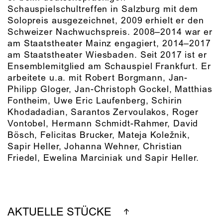
Schauspielschultreffen in Salzburg mit dem
Solopreis ausgezeichnet, 2009 erhielt er den
Schweizer Nachwuchspreis. 2008–2014 war er
am Staatstheater Mainz engagiert, 2014–2017
am Staatstheater Wiesbaden. Seit 2017 ist er
Ensemblemitglied am Schauspiel Frankfurt. Er
arbeitete u.a. mit Robert Borgmann, Jan-
Philipp Gloger, Jan-Christoph Gockel, Matthias
Fontheim, Uwe Eric Laufenberg, Schirin
Khodadadian, Sarantos Zervoulakos, Roger
Vontobel, Hermann Schmidt-Rahmer, David
Bösch, Felicitas Brucker, Mateja Koležnik,
Sapir Heller, Johanna Wehner, Christian
Friedel, Ewelina Marciniak und Sapir Heller.
AKTUELLE STÜCKE