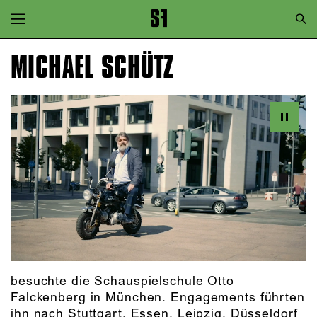
Zur Hauptnavigation springen
Zum Hauptinhalt springen
MICHAEL SCHÜTZ
Zum Footer springen
besuchte die Schauspielschule Otto
Falckenberg in München. Engagements führten
ihn nach Stuttgart, Essen, Leipzig, Düsseldorf