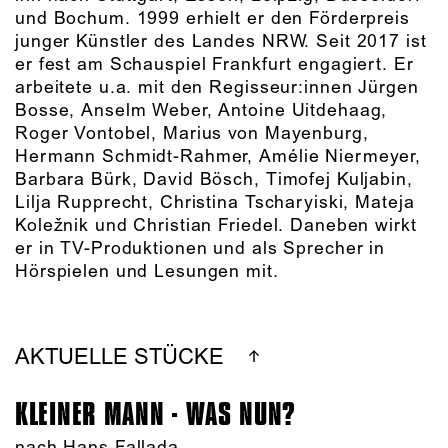
und Bochum. 1999 erhielt er den Förderpreis
junger Künstler des Landes NRW. Seit 2017 ist
er fest am Schauspiel Frankfurt engagiert. Er
arbeitete u.a. mit den Regisseur:innen Jürgen
Bosse, Anselm Weber, Antoine Uitdehaag,
Roger Vontobel, Marius von Mayenburg,
Hermann Schmidt-Rahmer, Amélie Niermeyer,
Barbara Bürk, David Bösch, Timofej Kuljabin,
Lilja Rupprecht, Christina Tscharyiski, Mateja
Koležnik und Christian Friedel. Daneben wirkt
er in TV-Produktionen und als Sprecher in
Hörspielen und Lesungen mit.
AKTUELLE STÜCKE
KLEINER MANN - WAS NUN?
nach Hans Fallada