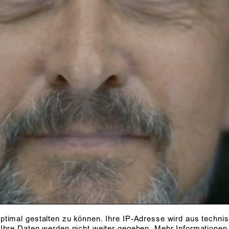
ptimal gestalten zu können. Ihre IP-Adresse wird aus techni
 Ihre Daten werden nicht weiter gegeben.
Mehr Informationen