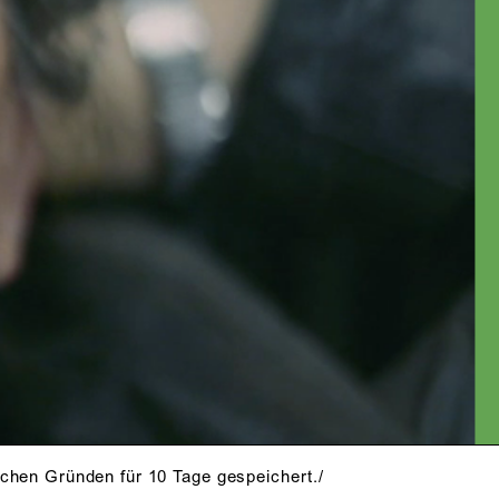
schen Gründen für 10 Tage gespeichert./