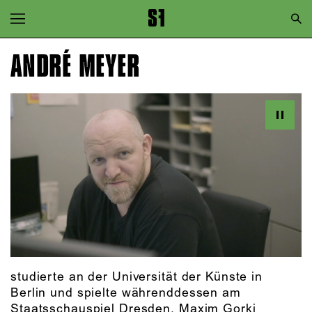
Zur Hauptnavigation springen
Zum Hauptinhalt springen
ANDRÉ MEYER
Zum Footer springen
studierte an der Universität der Künste in
Berlin und spielte währenddessen am
Staatsschauspiel Dresden, Maxim Gorki