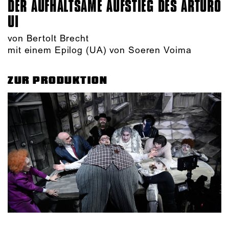
DER AUFHALTSAME AUFSTIEG DES ARTURO
UI
von Bertolt Brecht
mit einem Epilog (UA) von Soeren Voima
ZUR PRODUKTION