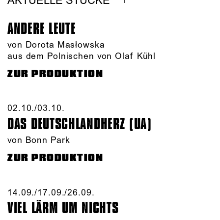
AKTUELLE STÜCKE
ANDERE LEUTE
von Dorota Masłowska
aus dem Polnischen von Olaf Kühl
ZUR PRODUKTION
02.10./​03.10.​
DAS DEUTSCHLAND­HERZ (UA)
von Bonn Park
ZUR PRODUKTION
14.09./​17.09./​26.09.​
VIEL LÄRM UM NICHTS