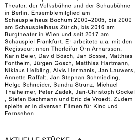
Theater, der Volksbühne und der Schaubühne
in Berlin. Ensemblemitglied am
Schauspielhaus Bochum 2000–2005, bis 2009
am Schauspielhaus Zürich, bis 2016 am
Burgtheater in Wien und seit 2017 am
Schauspiel Frankfurt. Er arbeitete u.a. mit den
Regisseur:innen Thorleifur Örn Arnarsson,
Karin Beier, David Bösch, Jan Bosse, Matthias
Fontheim, Jürgen Gosch, Matthias Hartmann,
Niklaus Helbling, Alvis Hermanis, Jan Lauwers,
Annette Raffalt, Jan Stephan Schmieding,
Helge Schneider, Sandra Strunz, Michael
Thalheimer, Peter Zadek, Jan-Christoph Gockel
, Stefan Bachmann und Eric de Vroedt. Zudem
spielte er in diversen Filmen für Kino und
Fernsehen.