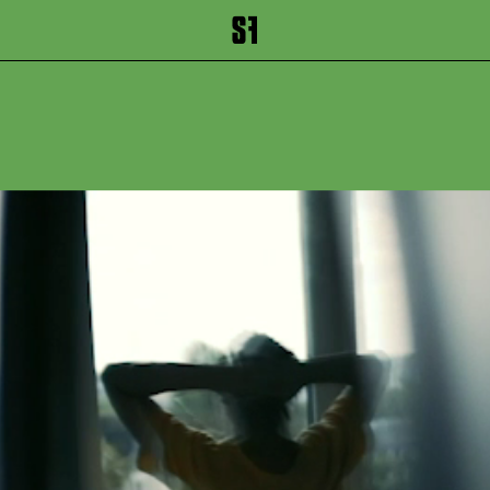
inhalt springen
Zum Footer springen