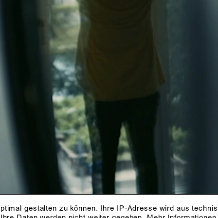
ptimal gestalten zu können. Ihre IP-Adresse wird aus techni
 Ihre Daten werden nicht weiter gegeben.
Mehr Informationen