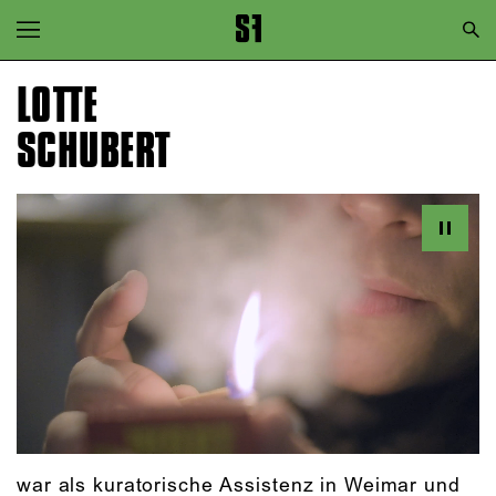
Zur Hauptnavigation springen
Zum Hauptinhalt springen
LOTTE
Zum Footer springen
SCHUBERT
war als kuratorische Assistenz in Weimar und