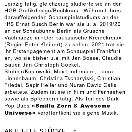
Leipzig tätig, gleichzeitig studierte sie an der
HGB Grafikdesign/Buchkunst. Während ihres
darauffolgenden Schauspielstudiums an der
HfS Ernst Busch Berlin war sie u. a. 2019/20
an der Schaubühne Berlin als Grusche
Vachnadze in »Der kaukasische Kreidekreis«
(Regie: Peter Kleinert) zu sehen. 2021 trat sie
ihr Erstengagement am Schauspiel Frankfurt
an, wo sie bisher u.a. mit Jan Bosse, Claudia
Bauer, Jan-Christoph Gockel,
Stuhler/Koslowski, Max Lindemann, Laura
Linnenbaum, Christina Tscharyiski, Christian
Friedel, Sapir Heller und Nuran David Calis
arbeitete. Zudem ist sie in Film und Fernsehen
sowie als Sprecherin tätig. Als Teil des Dark-
»Smilla Zorn & Awesome
Pop-Duos
Universe«
veröffentlicht sie eigene Musik.
AKTUELLE STÜCKE