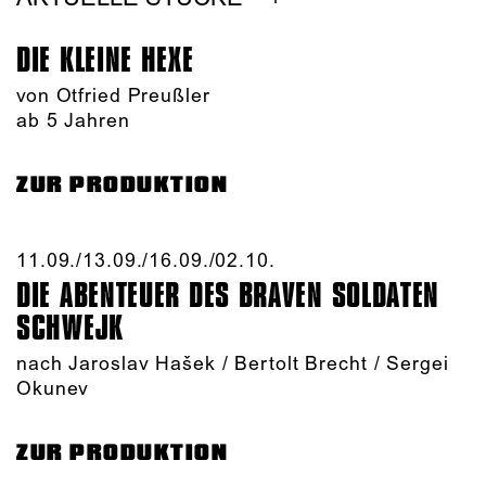
DIE KLEINE HEXE
von Otfried Preußler
ab 5 Jahren
ZUR PRODUKTION
11.09./​13.09./​16.09./​02.10.​
DIE ABENTEUER DES BRAVEN SOLDATEN
SCHWEJK
nach Jaroslav Hašek / Bertolt Brecht / Sergei
Okunev
ZUR PRODUKTION