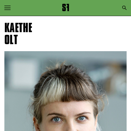
Zur Hauptnavigation springen
Zum Hauptinhalt springen
KAETHE
Zum Footer springen
OLT