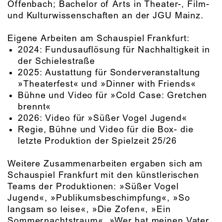
Offenbach; Bachelor of Arts in Theater-, Film-
und Kulturwissenschaften an der JGU Mainz.
Eigene Arbeiten am Schauspiel Frankfurt:
2024: Fundusauflösung für Nachhaltigkeit in
der Schielestraße
2025: Austattung für Sonderveranstaltung
»Theaterfest« und »Dinner with Friends«
Bühne und Video für »Cold Case: Gretchen
brennt«
2026: Video für »Süßer Vogel Jugend«
Regie, Bühne und Video für die Box- die
letzte Produktion der Spielzeit 25/26
Weitere Zusammenarbeiten ergaben sich am
Schauspiel Frankfurt mit den künstlerischen
Teams der Produktionen: »Süßer Vogel
Jugend«, »Publikumsbeschimpfung«, »So
langsam so leise«, »Die Zofen«, »Ein
Sommernachtstraum«, »Wer hat meinen Vater