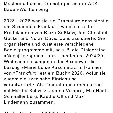
Masterstudium in Dramaturgie an der ADK
Baden-Württemberg.
2023 - 2026 war sie sie Dramaturgieassistentin
am Schauspiel Frankfurt, wo sie u. a. bei
Produktionen von Rieke Süßkow, Jan-Christoph
Gockel und Nuran David Calis assistierte. Sie
organisierte und kuratierte verschiedene
Begleitprogramme mit, so z.B. die Dialogreihe
»Nach(t)gespräch«, das Theaterfest 2024/25,
Weihnachtslesungen in der Box sowie die
Lesung »Marie Luise Kaschnitz« im Rahmen
von »Frankfurt liest ein Buch« 2026, wofür sie
zudem die szenische Einrichtung
verantwortete. Als Dramaturgin arbeitete sie
mit Martha Kottwitz, Janina Velhorn, Ella Haid-
Schmallenberg, Kaethe Olt und Max
Lindemann zusammen.