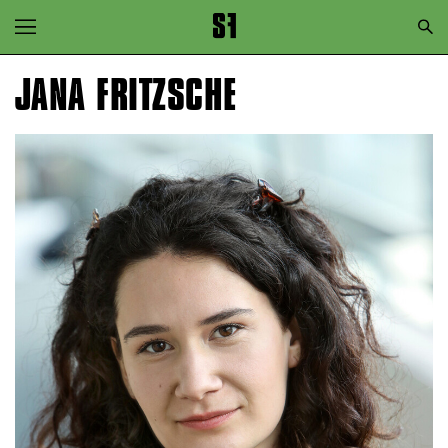
Zur Hauptnavigation springen
Zum Hauptinhalt springen
JANA FRITZSCHE
Zum Footer springen