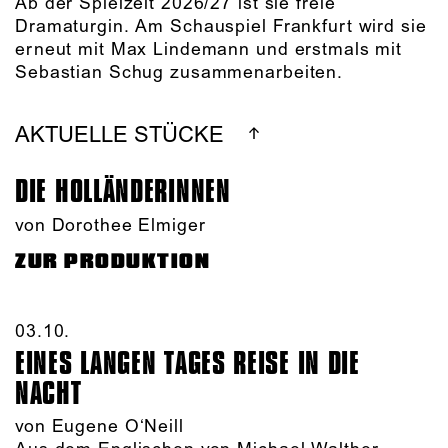
Ab der Spielzeit 2026/27 ist sie freie
Dramaturgin. Am Schauspiel Frankfurt wird sie
erneut mit Max Lindemann und erstmals mit
Sebastian Schug zusammenarbeiten.
AKTUELLE STÜCKE
DIE HOLLÄNDER­INNEN
von Dorothee Elmiger
ZUR PRODUKTION
03.10.​
EINES LANGEN TAGES REISE IN DIE
NACHT
von Eugene O‘Neill